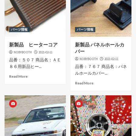
パーツ情報
パーツ情報
新製品 ヒーターコア
新製品 パネルホールカ
バー
NOBYBOOTH
2021-02-11
NOBYBOOTH
2021-02-11
品番：５０７ 商品名：ＡＥ
８６用新品ヒー...
品番：７６７ 商品名：パネ
ルホールカバー...
Read More
Read More