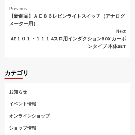
Continue
Previous
【新商品】ＡＥ８６レビンライトスイッチ（アナログ
Reading
メーター用）
Next
AE１０１・１１１ 4スロ用インダクションBOX カーボ
ンタイプ 本体SET
カテゴリ
お知らせ
イベント情報
オンラインショップ
ショップ情報