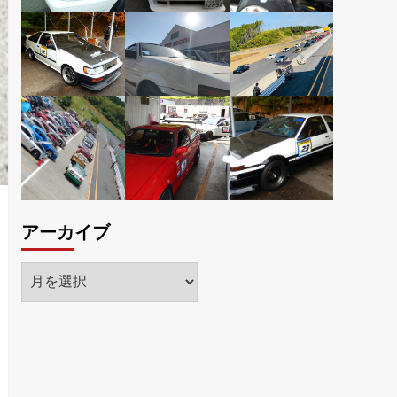
アーカイブ
ア
ー
カ
イ
ブ