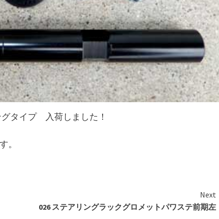
ロングタイプ 入荷しました！
す。
Next
026 ステアリングラックグロメットパワステ前期左