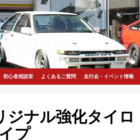
初心者相談室
よくあるご質問
走行会・イベント情報
6オリジナル強化タイロ
イプ