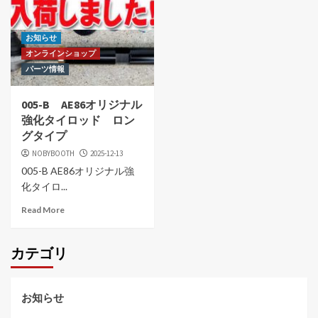
お知らせ
オンラインショップ
パーツ情報
005-B AE86オリジナル
強化タイロッド ロン
グタイプ
NOBYBOOTH
2025-12-13
005-B AE86オリジナル強
化タイロ...
Read More
カテゴリ
お知らせ