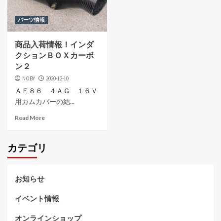
パーツ情報
商品入荷情報！インダ
クションＢＯＸカーボ
ン２
NOBY
2020-12-10
ＡＥ８６ ４ＡＧ １６Ｖ
用カムカバーの結...
Read More
カテゴリ
お知らせ
イベント情報
オンラインショップ