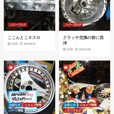
ノビーブログ
ノビーブログ
ここんとこ４スロ
クラッチ交換の前に洗
浄
NOBY
2024-04-05
NOBY
2024-03-26
お知らせ
ショップ情報
お知らせ
ショップ情報
パーツ情報
ノビーブログ